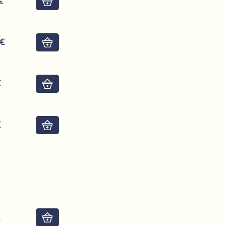
€
Do košíku
4€
Do košíku
€
Do košíku
€
Do košíku
€
Do košíku