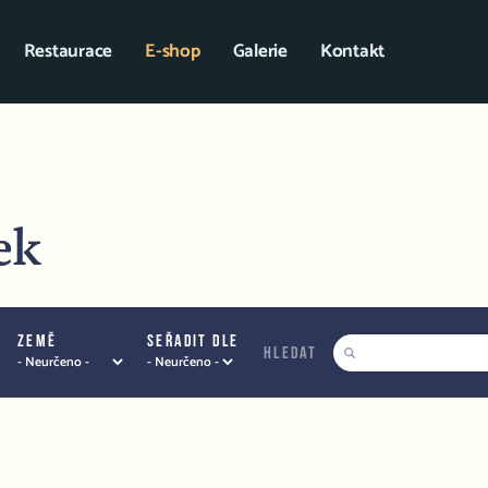
Restaurace
E-shop
Galerie
Kontakt
ek
Země
Seřadit dle
hledat