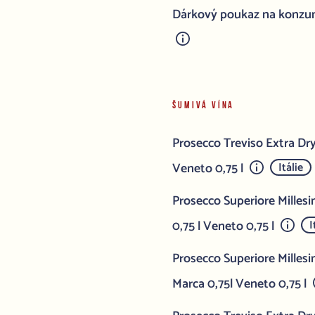
Dárkový poukaz na konzum
ŠUMIVÁ VÍNA
Prosecco Treviso Extra Dr
Veneto 0,75 l
Itálie
Prosecco Superiore Mille
0,75 l Veneto 0,75 l
I
Prosecco Superiore Milles
Marca 0,75l Veneto 0,75 l