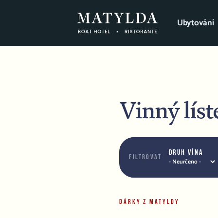
Ubytování
Vinný líst
Druh vína
Filtrovat
DÁRKY Z MATYLDY