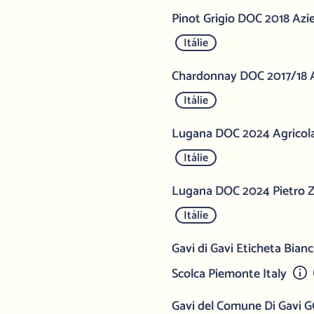
Pinot Grigio DOC 2018 Azi
Itálie
Chardonnay DOC 2017/18 A
Itálie
Lugana DOC 2024 Agricola 
Itálie
Lugana DOC 2024 Pietro Za
Itálie
Gavi di Gavi Eticheta Bia
Scolca Piemonte Italy
Gavi del Comune Di Gavi 