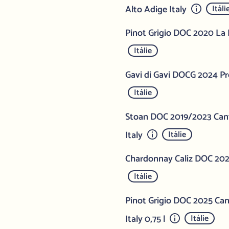
Alto Adige Italy
Itáli
Pinot Grigio DOC 2020 La P
Itálie
Gavi di Gavi DOCG 2024 Pro
Itálie
Stoan DOC 2019/2023 Cant
Italy
Itálie
Chardonnay Caliz DOC 2023
Itálie
Pinot Grigio DOC 2025 Can
Italy 0,75 l
Itálie