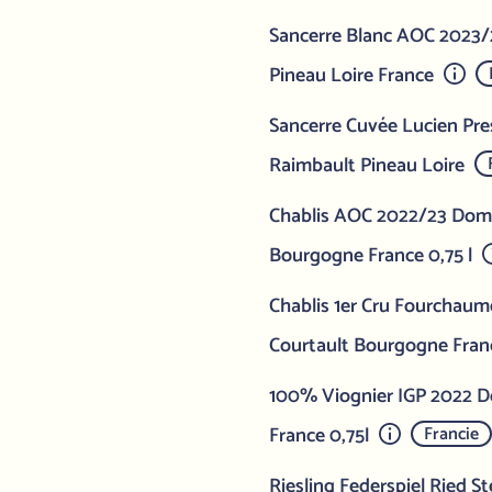
Sancerre Blanc AOC 2023
Pineau Loire France
Sancerre Cuvée Lucien Pr
Raimbault Pineau Loire
Chablis AOC 2022/23 Doma
Bourgogne France 0,75 l
Chablis 1er Cru Fourchau
Courtault Bourgogne Franc
100% Viognier IGP 2022 D
France 0,75l
Francie
Riesling Federspiel Ried S